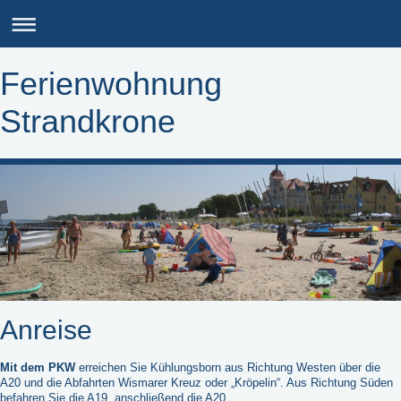
Ferienwohnung
Strandkrone
Anreise
Mit dem PKW
erreichen Sie Kühlungsborn aus Richtung Westen über die
A20 und die Abfahrten Wismarer Kreuz oder „Kröpelin“. Aus Richtung Süden
befahren Sie die A19, anschließend die A20.