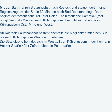
Mit der Bahn
fahren Sie zunächst nach Rostock und steigen dort in einen
Regionalzug um, der Sie in 30 Minuten nach Bad Doberan bringt. Dann
beginnt der romantische Teil Ihrer Reise: Die historische Dampflok „Molli“
bringt Sie in 45 Minuten nach Kühlungsborn. Hier gibt es Bahnhöfe in
Kühlungsborn Ost, -Mitte und -West.
Ab Rostock Hauptbahnhof besteht ebenfalls die Möglichkeit mit einen Bus
bis nach Kühlungsborn West durchzufahren.
Die Strandkrone befindet sich im Westteil von Kühlungsborn in der Hermann-
Häcker-Straße 42b ( Zufahrt über die Poststraße).